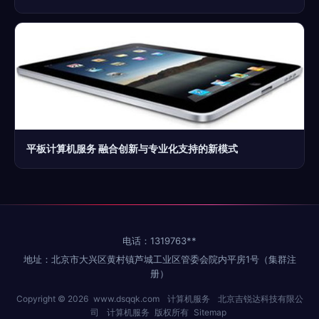
平板计算机服务 融合创新与专业化支持的新模式
电话：1319763**
地址：北京市大兴区黄村镇芦城工业区管委会院内平房1号（集群注
册）
Copyright © 2026
www.dsqqk.com
计算机服务
北京吉锐达科技有限公
司
计算机服务
版权所有
Sitemap