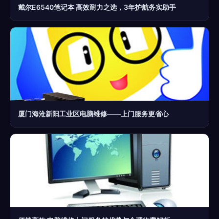
戴尔E6540笔记本 高效耐力之选，3年护航务实助手
厦门海沧新阳工业区电脑维修——上门服务更省心