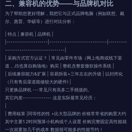
二、兼容机的优势——与品牌机对比
为了帮助您更好理解，我把它与正式品牌电脑（例如联想、戴
尔、惠普、华硕等）进行对比分析：
| 特点 | 兼容机 | 品牌机 |
|--------------------|----------------------------|---------
-----------------------------|
| 采购方式官方认证？ | 常见由零件市场（网上电商或线下渠
道，JS也算自购场地）购买 | 整机含整套微软操作系统 |
| 后续兼容能力&扩展 | 容易拆装+三年左右的升级 | 以封闭化
（只有售后渠道能做较大的硬件) |
只更换品牌机 ---常见只有高多二手残值的。
其它内差-------------- 这是实际最常见经历；
|
| 费用核算 |同等性的性 +比大型品牌的 价格常常省的购置大约
其中主要1.2时间预算小机构或个人设置 价购完整固定高性能就
一次就要加几千的成本 数据很可能多的性能节约！