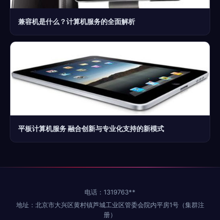
兼容机是什么？计算机服务的全面解析
平板计算机服务 融合创新与专业化支持的新模式
电话：1319763**
地址：北京市大兴区黄村镇芦城工业区管委会院内平房1号（集群注
册）