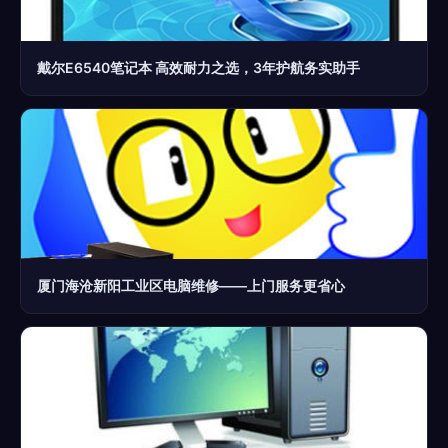
戴尔E6540笔记本 高效耐力之选，3年护航务实助手
厦门海沧新阳工业区电脑维修——上门服务更省心