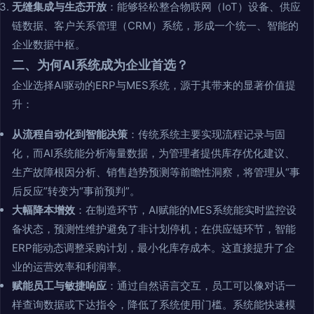
无缝集成与生态开放
：能够轻松整合物联网（IoT）设备、供应
链数据、客户关系管理（CRM）系统，形成一个统一、智能的
企业数据中枢。
二、为何AI系统成为企业首选？
企业选择AI驱动的ERP与MES系统，源于其带来的显著价值提
升：
从流程自动化到智能决策
：传统系统主要实现流程记录与固
化，而AI系统能分析海量数据，为管理者提供库存优化建议、
生产故障根因分析、销售趋势预测等前瞻性洞察，将管理从“事
后反应”转变为“事前预判”。
大幅降本增效
：在制造环节，AI赋能的MES系统能实时监控设
备状态，预测性维护避免了非计划停机；在供应链环节，智能
ERP能动态调整采购计划，最小化库存成本。这直接提升了企
业的运营效率和利润率。
赋能员工与敏捷响应
：通过自然语言交互，员工可以像对话一
样查询数据或下达指令，降低了系统使用门槛。系统能快速模