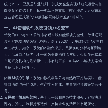
统（MES）已跃居行业前列，并成为企业实现精细化运营与智
能决策的首选工具。这一变革不仅重塑了软件排名，更标志着
企业管理正式迈入“AI赋能的网络技术服务”新时代。
一、AI管理软件系统引领排名变革
传统的ERP与MES系统排名通常以功能模块完整性、行业适配
度和实施成功率为核心指标。到了2026年，评价标准已发生根
本性转变。如今，系统的AI融合深度、数据实时分析与预测能
力、以及自适应优化水平成为关键的排名依据。根据多家权威
市场研究机构的最新报告，排名前五的ERP与MES解决方案均
具备以下共同特征：
内置AI核心引擎
：系统内嵌机器学习与自然语言处理模块，能
够自动处理采购预测、生产排程优化、质量缺陷预警等复杂任
务。
云原生与微服务架构
：基于云平台和网络技术服务，实现快速
部署、弹性扩展和持续迭代，支持企业灵活应对市场变化。