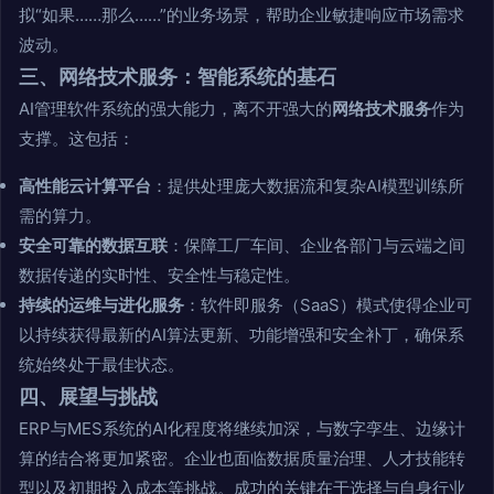
拟“如果……那么……”的业务场景，帮助企业敏捷响应市场需求
波动。
三、网络技术服务：智能系统的基石
AI管理软件系统的强大能力，离不开强大的
网络技术服务
作为
支撑。这包括：
高性能云计算平台
：提供处理庞大数据流和复杂AI模型训练所
需的算力。
安全可靠的数据互联
：保障工厂车间、企业各部门与云端之间
数据传递的实时性、安全性与稳定性。
持续的运维与进化服务
：软件即服务（SaaS）模式使得企业可
以持续获得最新的AI算法更新、功能增强和安全补丁，确保系
统始终处于最佳状态。
四、展望与挑战
ERP与MES系统的AI化程度将继续加深，与数字孪生、边缘计
算的结合将更加紧密。企业也面临数据质量治理、人才技能转
型以及初期投入成本等挑战。成功的关键在于选择与自身行业