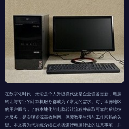
在数字化时代，无论是个人升级换代还是企业设备更新，电脑
转让与专业的计算机服务都成为了常见的需求。对于承德地区
的用户而言，了解本地化的电脑转让流程并获取可靠的后续技
术服务，是实现资源高效利用、保障数字生活与工作顺畅的关
键。本文将为您系统介绍在承德进行电脑转让的注意事项，并