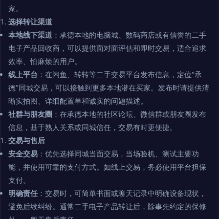
家。
选择转让渠道
本地线下渠道
：承德本地的电脑城、数码商店或有信誉的二手
电子产品回收商，可以提供面对面评估和即时交易，适合追求
效率、怕麻烦的用户。
线上平台
：在闲鱼、转转等二手交易平台发布信息，定位“承
德”同城交易，可以接触到更多本地潜在买家。发布时请提供清
晰实拍图、详细配置单和诚实的问题描述。
社群与朋友圈
：在承德本地的社区论坛、微信群或朋友圈发布
信息，基于熟人关系或同城信任，交易有时更便捷。
交易与售后
安全交易
：优先选择同城当面交易，当场验机、测试主要功
能，并使用可靠的支付方式。如线上交易，务必使用平台担保
支付。
明确责任
：交易时，可简单书面或聊天记录中明确设备现状，
避免后续纠纷。通常二手电子产品转让后，除事先约定的保修