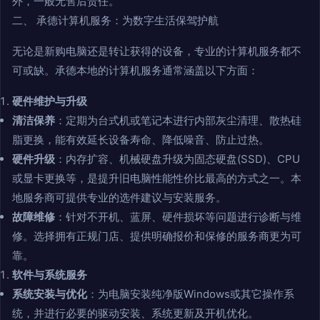
外，一般无售后责任。
二、 承德计算机服务：为数字生活保驾护航
无论是新购电脑还是转让获得的设备，专业的计算机服务都不
可或缺。承德本地的计算机服务通常涵盖以下方面：
硬件维护与升级
清洁保养
：定期为台式机或笔记本进行内部灰尘清理、散热硅
脂更换，能有效延长设备寿命、降低噪音、防止过热。
硬件升级
：内存扩容、机械硬盘升级为固态硬盘(SSD)、CPU
或显卡更换等，是提升旧电脑性能性价比最高的方式之一。本
地服务商可提供专业的选件建议与安装服务。
故障维修
：针对不开机、蓝屏、硬件损坏等问题进行诊断与维
修。选择拥有正规门店、提供明确报价和保修的服务商更为可
靠。
软件与系统服务
系统安装与优化
：为电脑安装纯净版Windows或其它操作系
统，并进行必要的驱动安装、系统更新及开机优化。