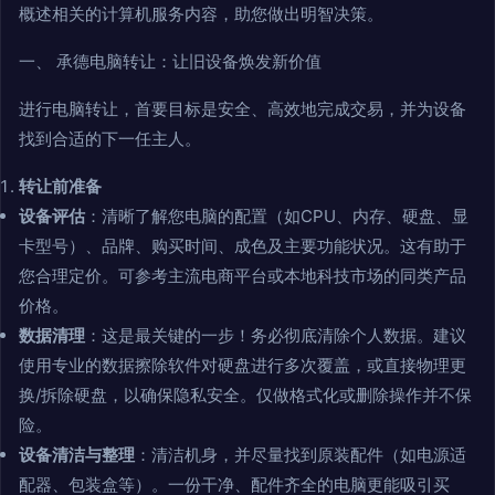
概述相关的计算机服务内容，助您做出明智决策。
一、 承德电脑转让：让旧设备焕发新价值
进行电脑转让，首要目标是安全、高效地完成交易，并为设备
找到合适的下一任主人。
转让前准备
设备评估
：清晰了解您电脑的配置（如CPU、内存、硬盘、显
卡型号）、品牌、购买时间、成色及主要功能状况。这有助于
您合理定价。可参考主流电商平台或本地科技市场的同类产品
价格。
数据清理
：这是最关键的一步！务必彻底清除个人数据。建议
使用专业的数据擦除软件对硬盘进行多次覆盖，或直接物理更
换/拆除硬盘，以确保隐私安全。仅做格式化或删除操作并不保
险。
设备清洁与整理
：清洁机身，并尽量找到原装配件（如电源适
配器、包装盒等）。一份干净、配件齐全的电脑更能吸引买