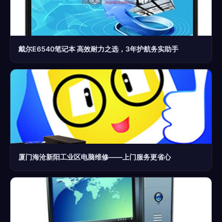
戴尔E6540笔记本 高效耐力之选，3年护航务实助手
厦门海沧新阳工业区电脑维修——上门服务更省心