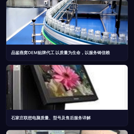
品鉴燕窝OEM贴牌代工 以质量为生命，以服务铸信赖
石家庄联想电脑质量、型号及售后服务详解